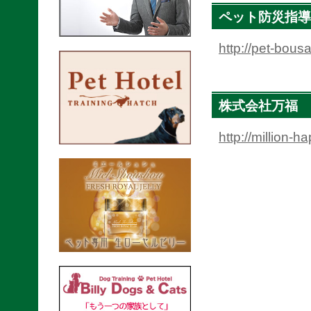
ペット防災指導
http://pet-bous
株式会社万福
http://million-h