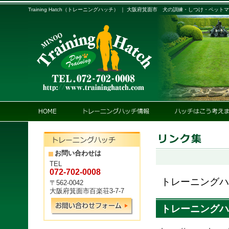
Training Hatch（トレーニングハッチ） ｜ 大阪府箕面市 犬の訓練・しつけ・ペット
お問い合わせは
TEL
072-702-0008
トレーニングハ
〒562-0042
大阪府箕面市百楽荘3-7-7
トレーニングハ