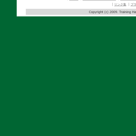
リンク集
プ